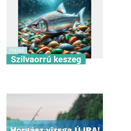
Halak
Szilvaorrú keszeg