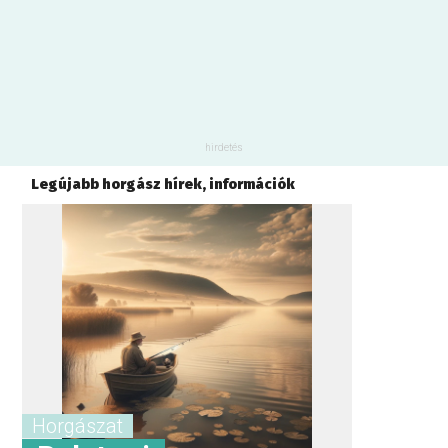
Legújabb horgász hírek, információk
Horgászat