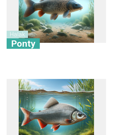
Halak
Ponty