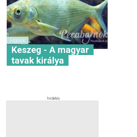
Halak
Keszeg - A magyar
tavak királya
hirdetés