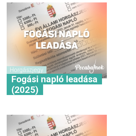
Horgászjegy
Fogási napló leadása
(2025)