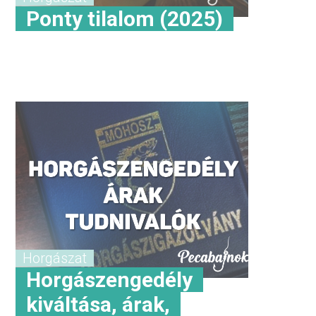
Ponty tilalom (2025)
Horgászat
Horgászengedély
kiváltása, árak,