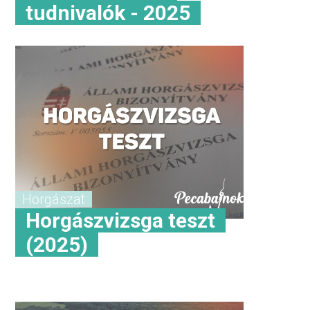
tudnivalók - 2025
Horgászat
Horgászvizsga teszt
(2025)