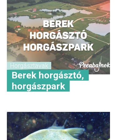
Horgásztavak
Berek horgásztó,
horgászpark