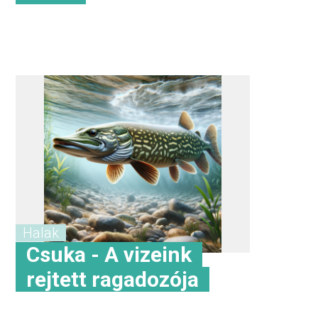
Halak
Csuka - A vizeink
rejtett ragadozója